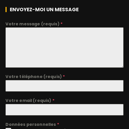
ENVOYEZ-MOI UN MESSAGE
Votre message (requis)
*
Votre téléphone (requis)
*
Votre email (requis)
*
Données personnelles
*