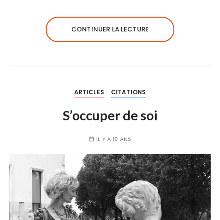
CONTINUER LA LECTURE
ARTICLES
CITATIONS
S’occuper de soi
IL Y A 10 ANS