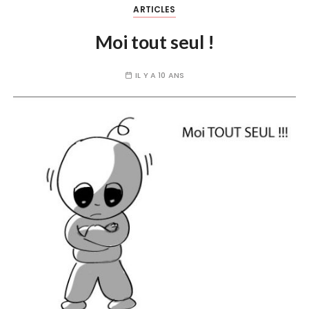
ARTICLES
Moi tout seul !
IL Y A 10 ANS