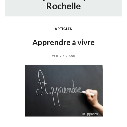
Rochelle
ARTICLES
Apprendre à vivre
IL Y A 7 ANS