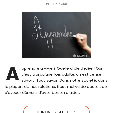
IL Y A 7 ANS
A
pprendre à vivre ? Quelle drôle d’idée ! Oui
c’est vrai qu’une fois adulte, on est censé
savoir… Tout savoir. Dans notre société, dans
la plupart de nos relations, il est mal vu de douter, de
s’avouer démuni, d’avoir besoin d’aide,…
CONTINUER LA LECTURE