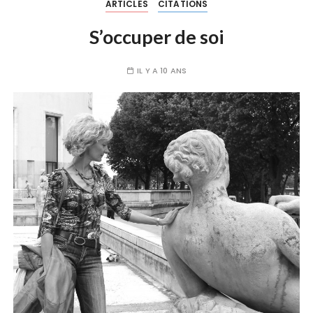
ARTICLES
CITATIONS
S’occuper de soi
IL Y A 10 ANS