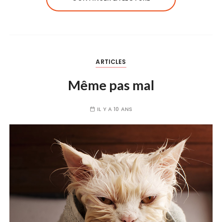
ARTICLES
Même pas mal
IL Y A 10 ANS