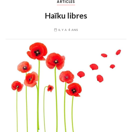
ARTICLES
Haïku libres
IL Y A 4 ANS