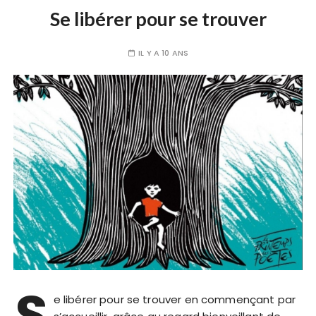
Se libérer pour se trouver
IL Y A 10 ANS
S
e libérer pour se trouver en commençant par