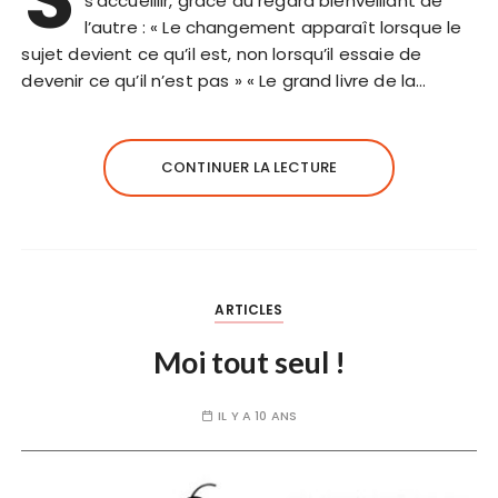
s’accueillir, grâce au regard bienveillant de
l’autre : « Le changement apparaît lorsque le
sujet devient ce qu’il est, non lorsqu’il essaie de
devenir ce qu’il n’est pas » « Le grand livre de la…
CONTINUER LA LECTURE
ARTICLES
Moi tout seul !
IL Y A 10 ANS