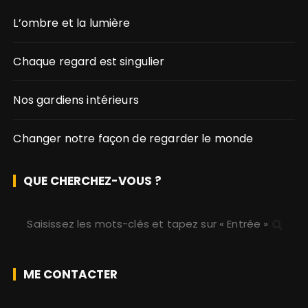
L’ombre et la lumière
Chaque regard est singulier
Nos gardiens intérieurs
Changer notre façon de regarder le monde
QUE CHERCHEZ-VOUS ?
R
e
c
h
ME CONTACTER
e
r