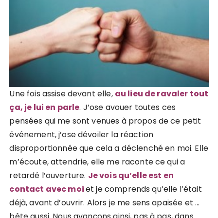
Une fois assise devant elle,
au lieu de ravaler tout
ça, je lui en parle
. J’ose avouer toutes ces
pensées qui me sont venues à propos de ce petit
événement, j’ose dévoiler la réaction
disproportionnée que cela a déclenché en moi. Elle
m’écoute, attendrie, elle me raconte ce qui a
retardé l’ouverture.
Je vois qu’elle est en
contact avec moi
et je comprends qu’elle l’était
déjà, avant d’ouvrir. Alors je me sens apaisée et …
bête aussi. Nous avançons ainsi, pas à pas, dans