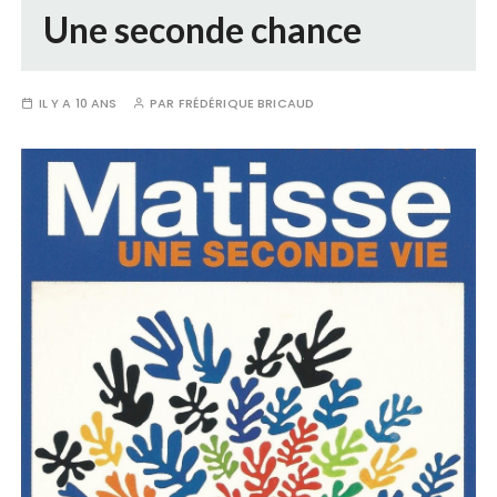
Une seconde chance
IL Y A 10 ANS
PAR
FRÉDÉRIQUE BRICAUD