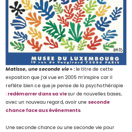
Matisse, une seconde vie
» :
le titre de cette
exposition que j’ai vue en 2005 m’inspire car il
reflète bien ce que je pense de la psychothérapie
:
redémarrer dans sa vie
sur de nouvelles bases,
avec un nouveau regard, avoir une
seconde
chance face aux événements
.
Une seconde chance ou une seconde vie pour